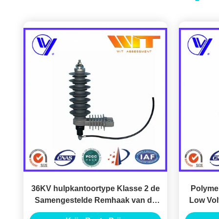
36KV hulpkantoortype Klasse 2 de
Polyme
Samengestelde Remhaak van de
Low Vol
Laag Voltageschommeling met