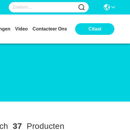
ingen
Video
Contacteer Ons
Citaat
ch
37
Producten