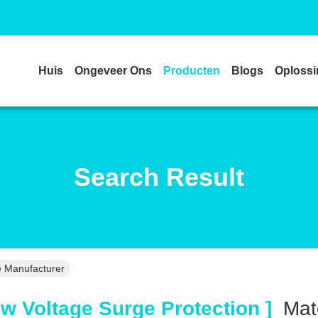
Huis
Ongeveer Ons
Producten
Blogs
Oploss
Search Result
e Manufacturer
w Voltage Surge Protection ]
Mat